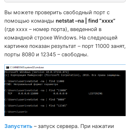
Вы можете проверить свободный порт с
помощью команды
netstat –na | find “xxxx”
(где хххх – номер порта), введенной в
командной строке Windows. На следующей
картинке показан результат – порт 11000 занят,
порты 8080 и 12345 – свободны.
Запустить
– запуск сервера. При нажатии