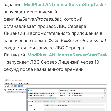
задания:
ModPlusLANLicenseServerStopTask
-
запускает исполняемый
файл
KillServerProcess.bat
, который
останавливает процесс ЛВС Сервера
Лицензий и вспомогательного приложения в
назначенное время. Файл
KillServerProcess.bat
создается при запуске ЛВС Сервера
Лицензий.
ModPlusLANLicenseServerStartTask
- запускает ЛВС Сервер Лицензий через 10
секунд после назначенного времени.