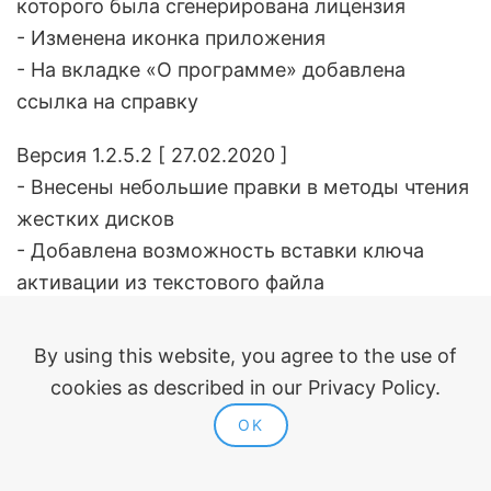
которого была сгенерирована лицензия
- Изменена иконка приложения
- На вкладке «О программе» добавлена
ссылка на справку
Версия 1.2.5.2 [ 27.02.2020 ]
- Внесены небольшие правки в методы чтения
жестких дисков
- Добавлена возможность вставки ключа
активации из текстового файла
Версия 1.2.4.1 [ 15.10.2019 ]
By using this website, you agree to the use of
- Убрано отображение ошибок в
cookies as described in our Privacy Policy.
всплывающем окне, возникающих при
OK
проверке обновлений
Версия 1.2.4.0 [ 22.09.2019 ]