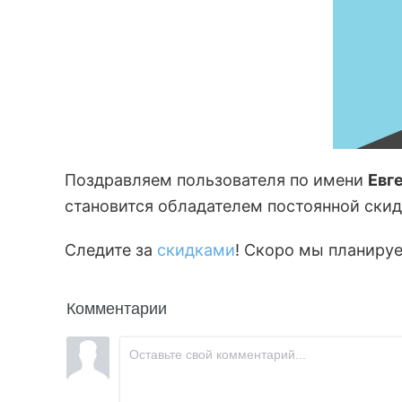
Поздравляем пользователя по имени
Евг
становится обладателем постоянной скид
Следите за
скидками
! Скоро мы планиру
Комментарии