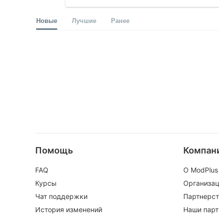
Новые
Лучшие
Ранее
Помощь
Компан
FAQ
О ModPlus
Курсы
Организа
Чат поддержки
Партнерст
История изменений
Наши пар