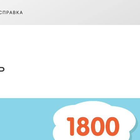
СПРАВКА
ь