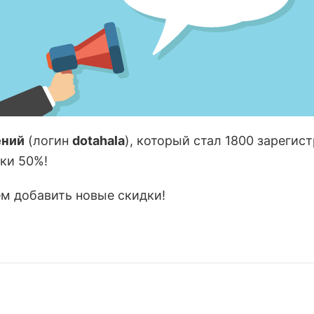
ений
(логин
dotahala
), который стал 1800 зареги
ки 50%!
ем добавить новые скидки!