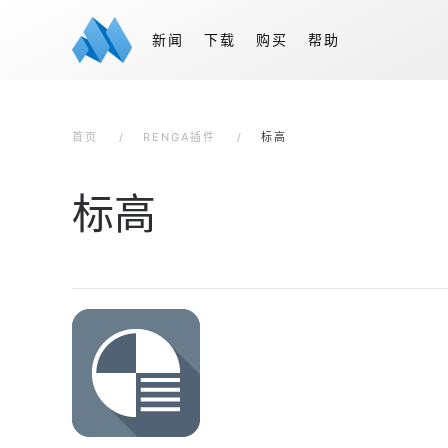
新闻
下载
购买
帮助
首页
RENGA插件
标高
标高