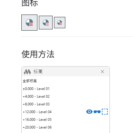
图标
使用方法