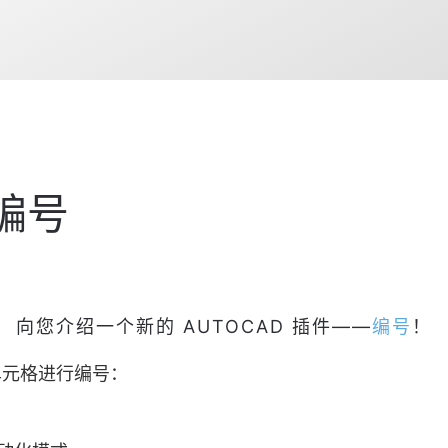
：编号
向您介绍一个新的 AUTOCAD 插件——
编号
！
单元格进行编号：