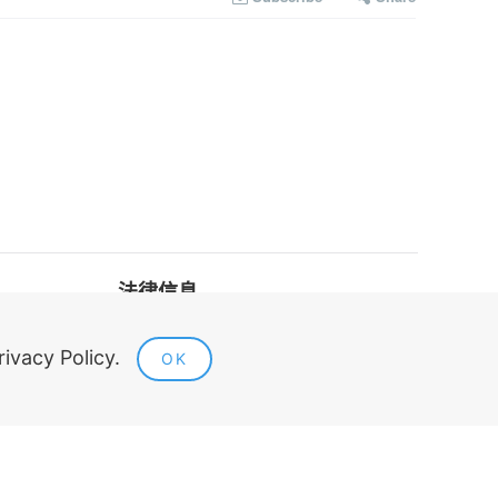
法律信息
公开要约
rivacy Policy.
OK
隐私政策
联系方式