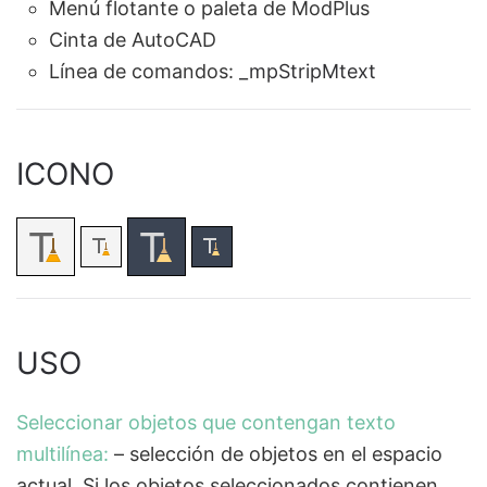
Menú flotante o paleta de ModPlus
Cinta de AutoCAD
Línea de comandos:
_mpStripMtext
ICONO
USO
Seleccionar objetos que contengan texto
multilínea:
– selección de objetos en el espacio
actual. Si los objetos seleccionados contienen