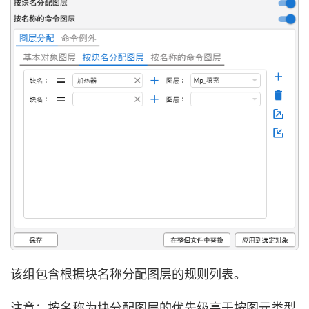
该组包含根据块名称分配图层的规则列表。
注意：按名称为块分配图层的优先级高于按图元类型