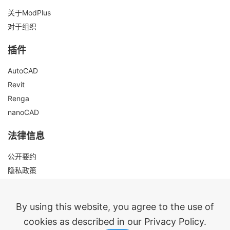
关于ModPlus
对于组织
插件
AutoCAD
Revit
Renga
nanoCAD
法律信息
公开要约
隐私政策
联系方式
By using this website, you agree to the use of
cookies as described in our Privacy Policy.