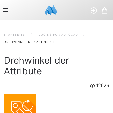
STARTSEITE
PLUGINS FÜR AUTOCAD
DREHWINKEL DER ATTRIBUTE
Drehwinkel der
Attribute
12626