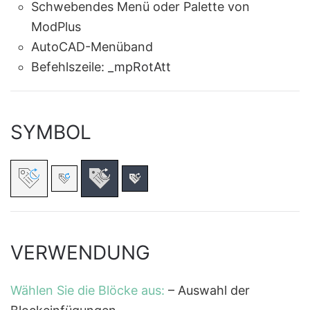
Schwebendes Menü oder Palette von
ModPlus
AutoCAD-Menüband
Befehlszeile:
_mpRotAtt
SYMBOL
VERWENDUNG
Wählen Sie die Blöcke aus:
– Auswahl der