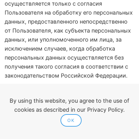
осуществляется только с согласия
Пользователя на обработку его персональных
данных, предоставленного непосредственно
от Пользователя, как субъекта персональных
данных, или уполномоченного им лица, за
исключением случаев, когда обработка
персональных данных осуществляется без
получения такого согласия в соответствии с
законодательством Российской Федерации.
3.2. Пользователь добровольно, по своей
воле и в собственных интересах, дает
By using this website, you agree to the use of
(предоставляет) Оператору свое конкретное,
cookies as described in our Privacy Policy.
предметное, информированное, сознательное
OK
и однозначное согласие с обработкой его
персональных данных Оператором на