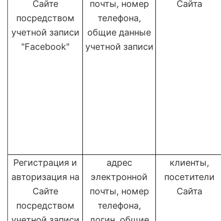
Сайте
почты, номер
Сайта
посредством
телефона,
учетной записи
общие данные
"Facebook"
учетной записи
Регистрация и
адрес
клиенты,
авторизация на
электронной
посетители
Сайте
почты, номер
Сайта
посредством
телефона,
учетной записи
логин, общие