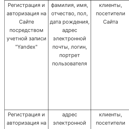
Регистрация и
фамилия, имя,
клиенты,
авторизация на
отчество, пол,
посетители
Сайте
дата рождения,
Сайта
посредством
адрес
учетной записи
электронной
"Yandex"
почты, логин,
портрет
пользователя
Регистрация и
адрес
клиенты,
авторизация на
электронной
посетители