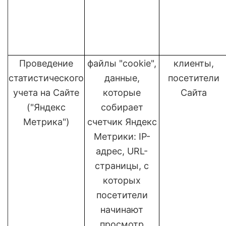
Проведение
файлы "cookie",
клиенты,
статистического
данные,
посетители
учета на Сайте
которые
Сайта
("Яндекс
собирает
Метрика")
счетчик Яндекс
Метрики: IP-
адрес, URL-
страницы, с
которых
посетители
начинают
просмотр