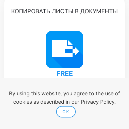
КОПИРОВАТЬ ЛИСТЫ В ДОКУМЕНТЫ
FREE
ПАКЕТНОЕ КОПИРОВАНИЕ ЛИСТОВ В ОТКРЫТЫЕ
ДОКУМЕНТЫ
By using this website, you agree to the use of
cookies as described in our Privacy Policy.
ПОДРОБНЕЕ
OK