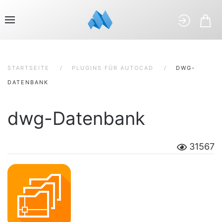
STARTSEITE
PLUGINS FÜR AUTOCAD
DWG-
DATENBANK
dwg-Datenbank
31567