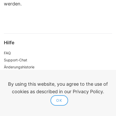
werden.
Hilfe
FAQ
Support-Chat
Änderungshistorie
Studentenrabatte
By using this website, you agree to the use of
Unternehmen
cookies as described in our Privacy Policy.
Über ModPlus
OK
Für Organisationen
Plugins