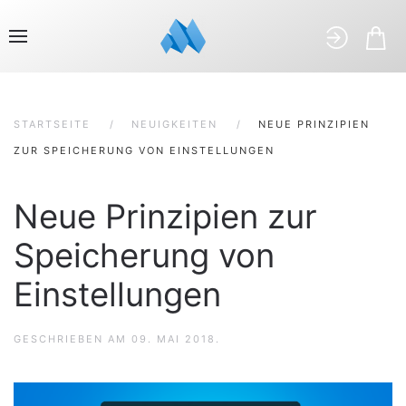
STARTSEITE
NEUIGKEITEN
NEUE PRINZIPIEN
ZUR SPEICHERUNG VON EINSTELLUNGEN
Neue Prinzipien zur
Speicherung von
Einstellungen
GESCHRIEBEN AM
09. MAI 2018
.