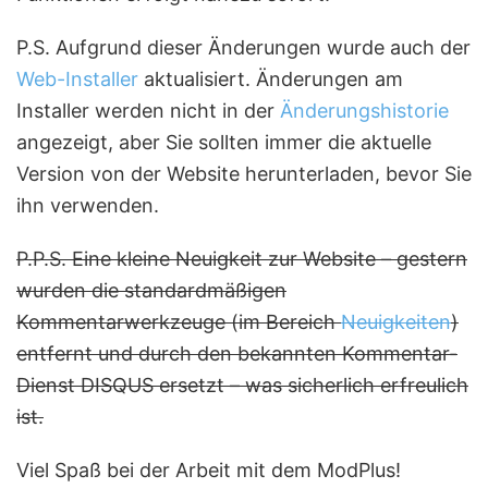
P.S. Aufgrund dieser Änderungen wurde auch der
Web-Installer
aktualisiert. Änderungen am
Installer werden nicht in der
Änderungshistorie
angezeigt, aber Sie sollten immer die aktuelle
Version von der Website herunterladen, bevor Sie
ihn verwenden.
P.P.S. Eine kleine Neuigkeit zur Website – gestern
wurden die standardmäßigen
Kommentarwerkzeuge (im Bereich
Neuigkeiten
)
entfernt und durch den bekannten Kommentar-
Dienst DISQUS ersetzt – was sicherlich erfreulich
ist.
Viel Spaß bei der Arbeit mit dem ModPlus!