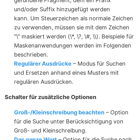
gefundene Fragment, dem ein Präfix
und/oder Suffix hinzugefügt werden
kann. Um Steuerzeichen als normale Zeichen
zu verwenden, müssen sie mit dem Zeichen
"\" maskiert werden (\*, \?, \#, \\). Beispiele für
Maskenanwendungen werden im Folgenden
beschrieben.
Regulärer Ausdrücke
– Modus für Suchen
und Ersetzen anhand eines Musters mit
regulären Ausdrücken.
Schalter für zusätzliche Optionen
Groß-/Kleinschreibung beachten
– Option
für die Suche unter Berücksichtigung von
Groß- und Kleinschreibung.
Das ganze Wort
– Option für die Suche nach