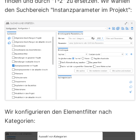
finden und durch "T-2" zu ersetzen. Wir wählen
den Suchbereich "Instanzparameter im Projekt":
Wir konfigurieren den Elementfilter nach
Kategorien: