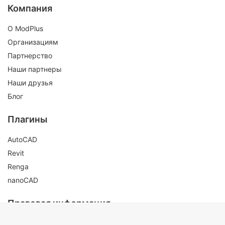
Компания
О ModPlus
Организациям
Партнерство
Наши партнеры
Наши друзья
Блог
Плагины
AutoCAD
Revit
Renga
nanoCAD
Правовая информация
Публичная оферта