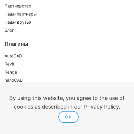
Партнерство
Наши партнеры
Наши друзья
Блог
Плагины
AutoCAD
Revit
Renga
nanoCAD
Правовая информация
By using this website, you agree to the use of
Публичная оферта
cookies as described in our Privacy Policy.
Политика конфиденциальности
OK
Согласие на обработку персональных данных
Политика использования cookie