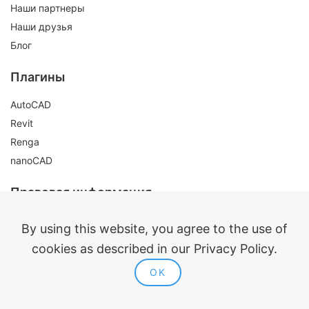
Наши партнеры
Наши друзья
Блог
Плагины
AutoCAD
Revit
Renga
nanoCAD
Правовая информация
Публичная оферта
By using this website, you agree to the use of
Политика конфиденциальности
cookies as described in our Privacy Policy.
Согласие на обработку персональных данных
OK
Политика использования cookie
Контакты и реквизиты