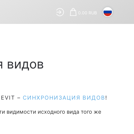
0.00 RUB
я видов
EVIT –
СИНХРОНИЗАЦИЯ ВИДОВ
!
ти видимости исходного вида того же