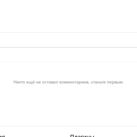
Никто ещё не оставил комментариев, станьте первым.
ия
Плагины