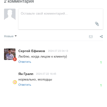
2 комментария
Новые
Сергей Ефимов
2024.07.23 04:13
Люблю, когда лицом к клиенту)
Ответить
1
Ян Грапп
2024.07.22 16:45
нормально, молодцы
Ответить
1