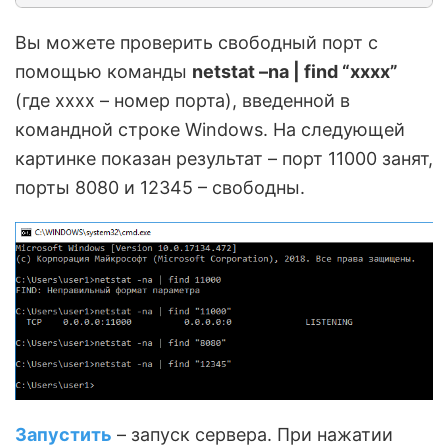
Вы можете проверить свободный порт с
помощью команды
netstat –na | find “xxxx”
(где хххх – номер порта), введенной в
командной строке Windows. На следующей
картинке показан результат – порт 11000 занят,
порты 8080 и 12345 – свободны.
Запустить
– запуск сервера. При нажатии