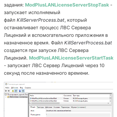
задания:
ModPlusLANLicenseServerStopTask
-
запускает исполняемый
файл
KillServerProcess.bat
, который
останавливает процесс ЛВС Сервера
Лицензий и вспомогательного приложения в
назначенное время. Файл
KillServerProcess.bat
создается при запуске ЛВС Сервера
Лицензий.
ModPlusLANLicenseServerStartTask
- запускает ЛВС Сервер Лицензий через 10
секунд после назначенного времени.