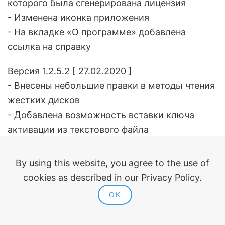
которого была сгенерирована лицензия
- Изменена иконка приложения
- На вкладке «О программе» добавлена
ссылка на справку
Версия 1.2.5.2 [ 27.02.2020 ]
- Внесены небольшие правки в методы чтения
жестких дисков
- Добавлена возможность вставки ключа
активации из текстового файла
Версия 1.2.4.1 [ 15.10.2019 ]
By using this website, you agree to the use of
- Убрано отображение ошибок в
cookies as described in our Privacy Policy.
всплывающем окне, возникающих при
OK
проверке обновлений
Версия 1.2.4.0 [ 22.09.2019 ]