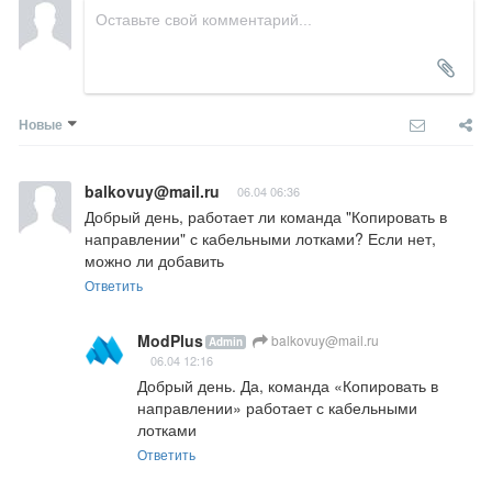
Новые
balkovuy@mail.ru
06.04 06:36
Добрый день, работает ли команда "Копировать в 
направлении" с кабельными лотками? Если нет, 
можно ли добавить
Ответить
ModPlus
balkovuy@mail.ru
Admin
06.04 12:16
Добрый день. Да, команда «Копировать в 
направлении» работает с кабельными 
лотками
Ответить