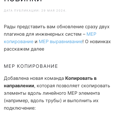
ДАТА ПУБЛИКАЦИИ:
29 МАЯ 2024
.
Рады представить вам обновление сразу двух
плагинов для инженерных систем –
MEP
копирование
и
MEP выравнивание
! О новинках
расскажем далее
MEP КОПИРОВАНИЕ
Добавлена новая команда
Копировать в
направлении
, которая позволяет скопировать
элементы вдоль линейного MEP элемента
(например, вдоль трубы) и выполнить их
подключение: