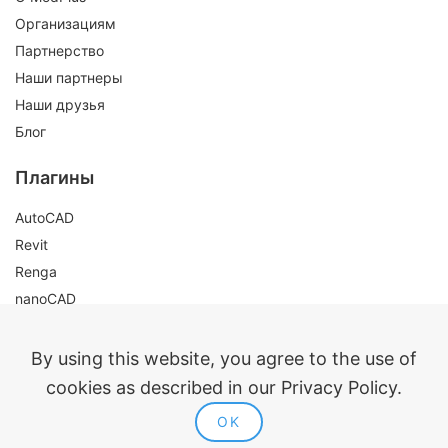
Организациям
Партнерство
Наши партнеры
Наши друзья
Блог
Плагины
AutoCAD
Revit
Renga
nanoCAD
Правовая информация
By using this website, you agree to the use of
Публичная оферта
cookies as described in our Privacy Policy.
Политика конфиденциальности
OK
Согласие на обработку персональных данных