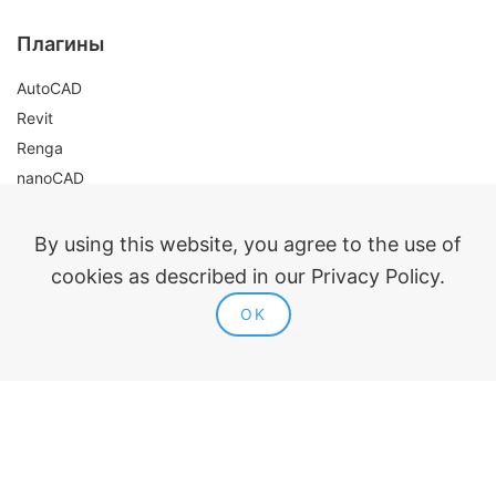
Плагины
AutoCAD
Revit
Renga
nanoCAD
Правовая информация
By using this website, you agree to the use of
Публичная оферта
cookies as described in our Privacy Policy.
Политика конфиденциальности
OK
Согласие на обработку персональных данных
Политика использования cookie
Контакты и реквизиты