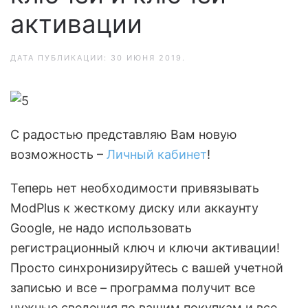
активации
ДАТА ПУБЛИКАЦИИ:
30 ИЮНЯ 2019
.
С радостью представляю Вам новую
возможность –
Личный кабинет
!
Теперь нет необходимости привязывать
ModPlus к жесткому диску или аккаунту
Google, не надо использовать
регистрационный ключ и ключи активации!
Просто синхронизируйтесь с вашей учетной
записью и все – программа получит все
нужные сведения по вашим покупкам и все