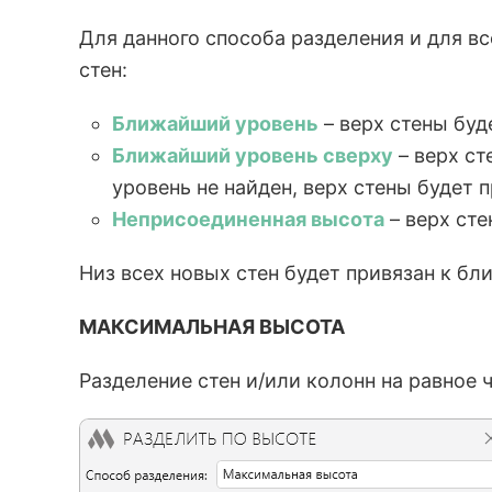
Для данного способа разделения и для в
стен:
Ближайший уровень
– верх стены бу
Ближайший уровень сверху
– верх с
уровень не найден, верх стены будет
Неприсоединенная высота
– верх сте
Низ всех новых стен будет привязан к б
МАКСИМАЛЬНАЯ ВЫСОТА
Разделение стен и/или колонн на равное 