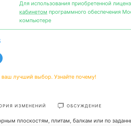
Для использования приобретенной лицен
кабинетом
программного обеспечения Mod
компьютере
B
 ваш лучший выбор. Узнайте почему!
ОРИЯ ИЗМЕНЕНИЙ
ОБСУЖДЕНИЕ
порным плоскостям, плитам, балкам или по зада