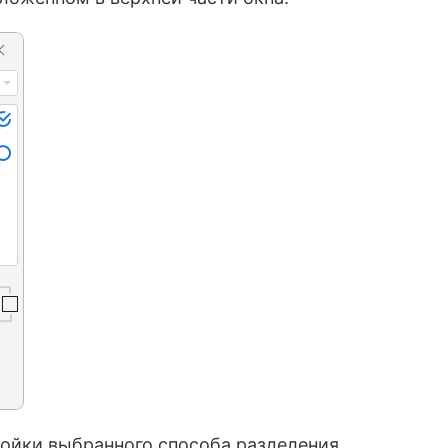
ойки выбранного способа разделения.