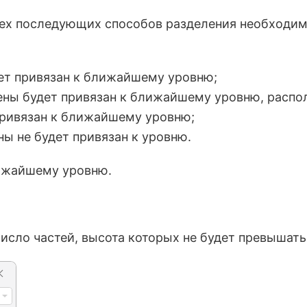
сех последующих способов разделения необходим
дет привязан к ближайшему уровню;
тены будет привязан к ближайшему уровню, расп
 привязан к ближайшему уровню;
ны не будет привязан к уровню.
лижайшему уровню.
число частей, высота которых не будет превышать