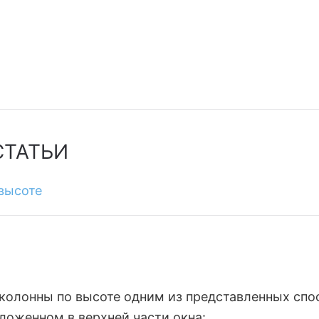
СТАТЬИ
 высоте
 колонны по высоте одним из представленных спо
ложенном в верхней части окна: