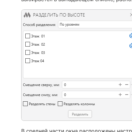
В средней части окна расположены настр