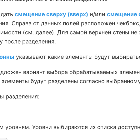
адать
смещение сверху (вверх)
и/или
смещение с
ения. Справа от данных полей расположен чекбок
имости (см. далее). Для самой верхней стены не 
у после разделения.
лонны
указывают какие элементы будут выбиратьс
дложен вариант выбора обрабатываемых элемент
е элементы будут разделены согласно выбранному
ы разделения:
ым уровням. Уровни выбираются из списка доступ