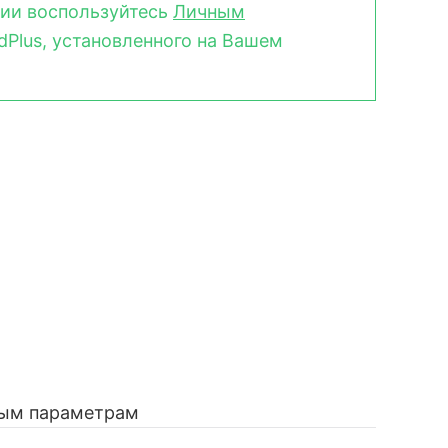
зии воспользуйтесь
Личным
Plus, установленного на Вашем
нным параметрам