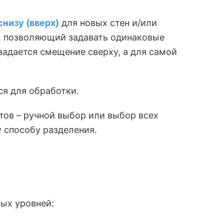
низу (вверх)
для новых стен и/или
с, позволяющий задавать одинаковые
задается смещение сверху, а для самой
я для обработки.
ов – ручной выбор или выбор всех
 способу разделения.
ных уровней: