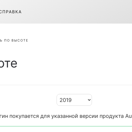
СПРАВКА
Ь ПО ВЫСОТЕ
оте
гин покупается для указанной версии продукта Au