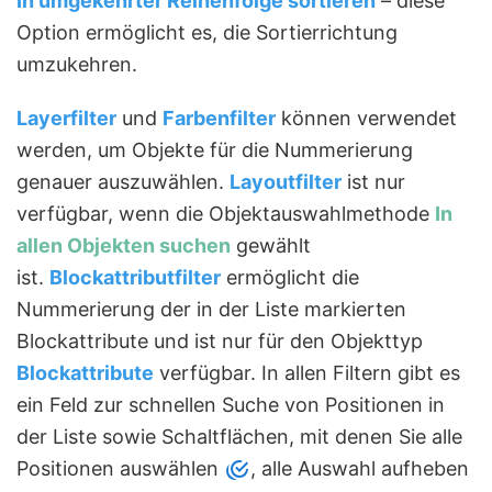
In umgekehrter Reihenfolge sortieren
– diese
Option ermöglicht es, die Sortierrichtung
umzukehren.
Layerfilter
und
Farbenfilter
können verwendet
werden, um Objekte für die Nummerierung
genauer auszuwählen.
Layoutfilter
ist nur
verfügbar, wenn die Objektauswahlmethode
In
allen Objekten suchen
gewählt
ist.
Blockattributfilter
ermöglicht die
Nummerierung der in der Liste markierten
Blockattribute und ist nur für den Objekttyp
Blockattribute
verfügbar.
In allen Filtern gibt es
ein Feld zur schnellen Suche von Positionen in
der Liste sowie Schaltflächen, mit denen Sie alle
Positionen auswählen
, alle Auswahl aufheben