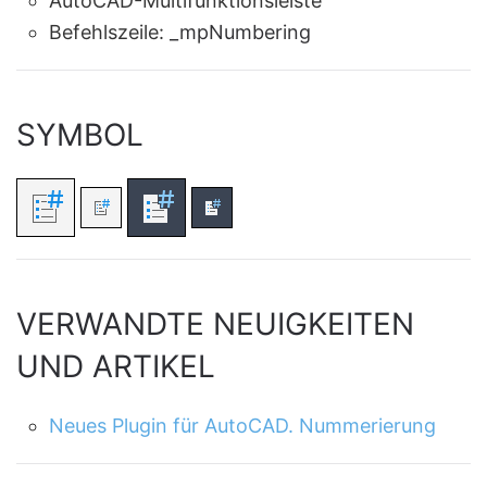
AutoCAD-Multifunktionsleiste
Befehlszeile:
_mpNumbering
SYMBOL
VERWANDTE NEUIGKEITEN
UND ARTIKEL
Neues Plugin für AutoCAD. Nummerierung