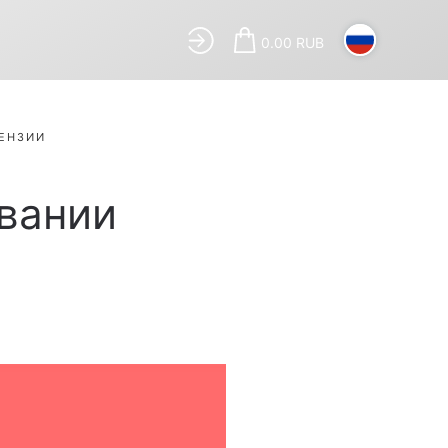
0.00 RUB
ЦЕНЗИИ
овании