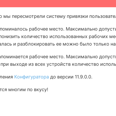
о мы пересмотрели систему привязки пользовате
поминалось рабочее место. Максимально допусти
понизить количество использованных рабочих мес
алась и разблокировать ее можно было только на
поминается рабочее место. Максимально допусти
и при выходе из всех устройств количество испол
вления
Конфигуратора
до версии 11.9.0.0.
тся многим по вкусу!