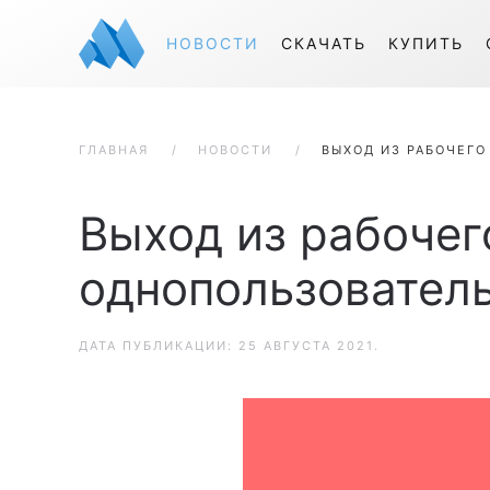
НОВОСТИ
СКАЧАТЬ
КУПИТЬ
ГЛАВНАЯ
НОВОСТИ
ВЫХОД ИЗ РАБОЧЕГ
Выход из рабочег
однопользовател
ДАТА ПУБЛИКАЦИИ:
25 АВГУСТА 2021
.