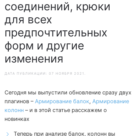
соединений, крюки
для всех
предпочтительных
форм и другие
изменения
ДАТА ПУБЛИКАЦИИ:
07 НОЯБРЯ 2021
.
Сегодня мы выпустили обновление сразу двух
плагинов –
Армирование балок
,
Армирование
колонн
– и в этой статье расскажем о
новинках
Теперь при анализе балок, колонн вы