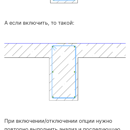
А если включить, то такой:
При включении/отключении опции нужно
повторно выполнить анализ и последующую