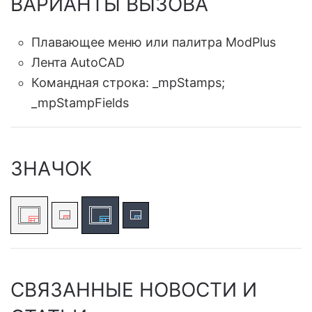
ВАРИАНТЫ ВЫЗОВА
Плавающее меню или палитра ModPlus
Лента AutoCAD
Командная строка:
_mpStamps;
_mpStampFields
ЗНАЧОК
СВЯЗАННЫЕ НОВОСТИ И