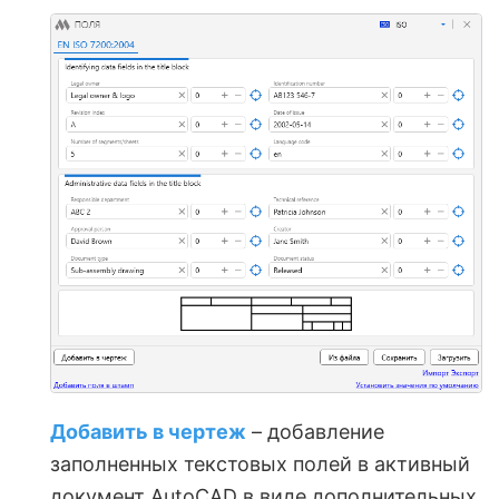
Добавить в чертеж
– добавление
заполненных текстовых полей в активный
документ AutoCAD в виде дополнительных