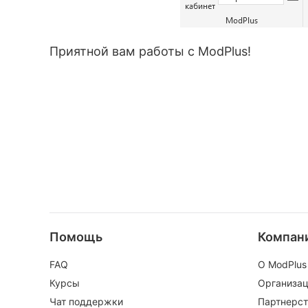
Приятной вам работы с ModPlus!
Помощь
Компан
FAQ
О ModPlus
Курсы
Организа
Чат поддержки
Партнерст