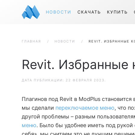
НОВОСТИ
СКАЧАТЬ
КУПИТЬ
ГЛАВНАЯ
НОВОСТИ
REVIT. ИЗБРАННЫЕ 
Revit. Избранные
ДАТА ПУБЛИКАЦИИ:
22 ФЕВРАЛЯ 2023
.
Плагинов под Revit в ModPlus становится
мы сделали
переключаемое меню
, что п
другой проблемы – разным пользователя
меню
. Было бы удобнее иметь под рукой
себя», мы считаем это не лучшим решен