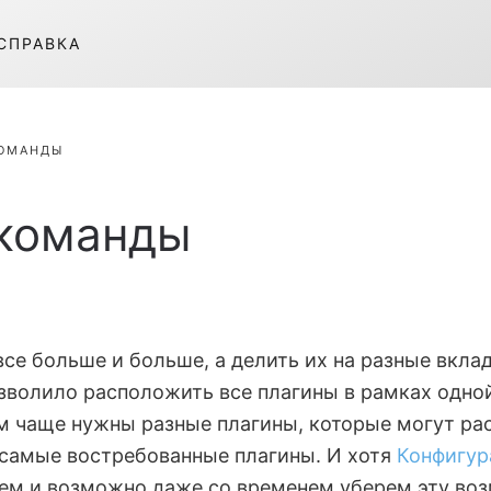
СПРАВКА
КОМАНДЫ
 команды
 все больше и больше, а делить их на разные вкла
озволило расположить все плагины в рамках одной
м чаще нужны разные плагины, которые могут ра
 самые востребованные плагины. И хотя
Конфигур
ием и возможно даже со временем уберем эту во