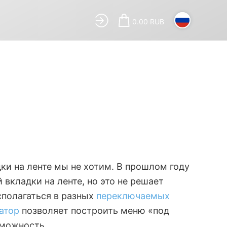
0.00 RUB
дки на ленте мы не хотим. В прошлом году
 вкладки на ленте, но это не решает
сполагаться в разных
переключаемых
атор
позволяет построить меню «под
зможность.